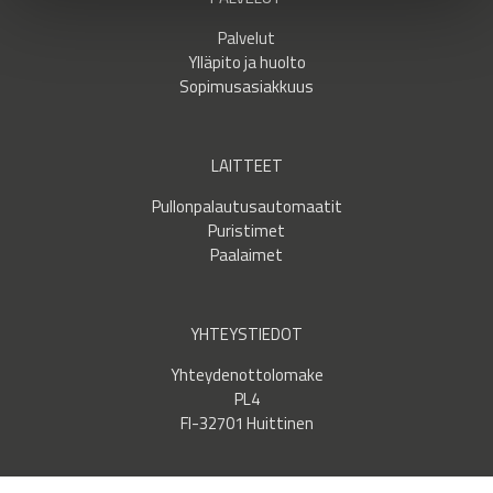
Palvelut
Ylläpito ja huolto
Sopimusasiakkuus
LAITTEET
Pullonpalautusautomaatit
Puristimet
Paalaimet
YHTEYSTIEDOT
Yhteydenottolomake
PL4
FI-32701 Huittinen