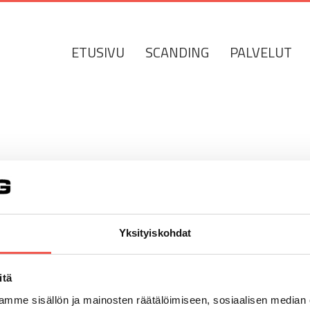
Etsi
...
ETUSIVU
SCANDING
PALVELUT
Yksityiskohdat
itä
mme sisällön ja mainosten räätälöimiseen, sosiaalisen median