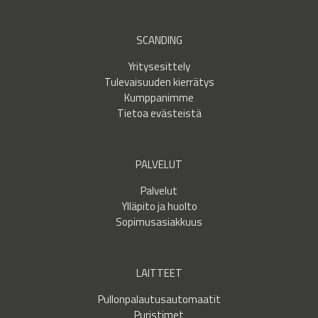
SCANDING
Yritysesittely
Tulevaisuuden kierrätys
Kumppanimme
Tietoa evästeistä
PALVELUT
Palvelut
Ylläpito ja huolto
Sopimusasiakkuus
LAITTEET
Pullonpalautusautomaatit
Puristimet