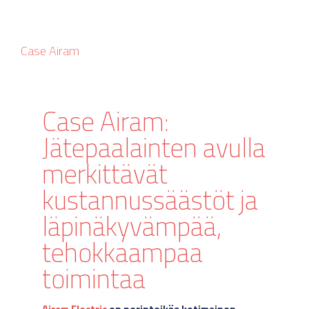
Case Airam
Case Airam:
Jätepaalainten avulla
merkittävät
kustannussäästöt ja
läpinäkyvämpää,
tehokkaampaa
toimintaa