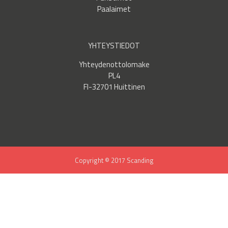
Paalaimet
YHTEYSTIEDOT
Yhteydenottolomake
PL4
FI-32701 Huittinen
Copyright © 2017 Scanding