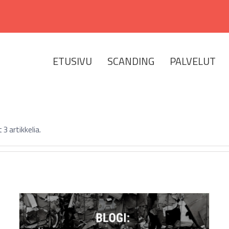
Etsi
...
ETUSIVU
SCANDING
PALVELUT
 artikkelia.