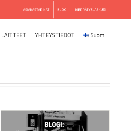
ASIAKASTARINAT
BLOGI
KIERRÄTYSLASKURI
LAITTEET
YHTEYSTIEDOT
Suomi