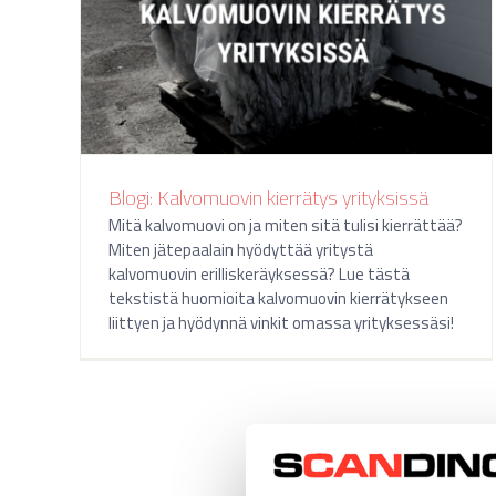
Blogi: Kalvomuovin kierrätys yrityksissä
Mitä kalvomuovi on ja miten sitä tulisi kierrättää?
Miten jätepaalain hyödyttää yritystä
kalvomuovin erilliskeräyksessä? Lue tästä
tekstistä huomioita kalvomuovin kierrätykseen
liittyen ja hyödynnä vinkit omassa yrityksessäsi!