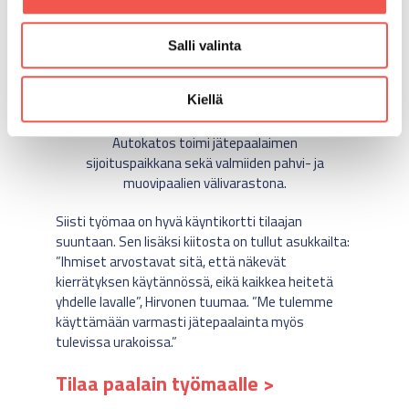
Salli valinta
Kiellä
Autokatos toimi jätepaalaimen
sijoituspaikkana sekä valmiiden pahvi- ja
muovipaalien välivarastona.
Siisti työmaa on hyvä käyntikortti tilaajan
suuntaan. Sen lisäksi kiitosta on tullut asukkailta:
”Ihmiset arvostavat sitä, että näkevät
kierrätyksen käytännössä, eikä kaikkea heitetä
yhdelle lavalle”, Hirvonen tuumaa. ”Me tulemme
käyttämään varmasti jätepaalainta myös
tulevissa urakoissa.”
Tilaa paalain työmaalle >